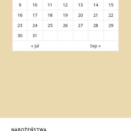
9
10
11
12
13
14
15
16
17
18
19
20
21
22
23
24
25
26
27
28
29
30
31
« Jul
Sep »
NABOŻEŃSTWA