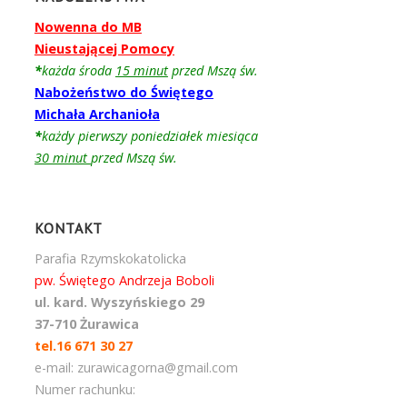
Nowenna do MB
Nieustającej Pomocy
*
każda środa
15 minut
przed Mszą św.
Nabożeństwo do Świętego
Michała Archanioła
*
każdy pierwszy poniedziałek miesiąca
30 minut
przed Mszą św.
KONTAKT
Parafia Rzymskokatolicka
pw. Świętego Andrzeja Boboli
ul. kard. Wyszyńskiego 29
37-710 Żurawica
tel.16 671 30 27
e-mail: zurawicagorna@gmail.com
Numer rachunku: