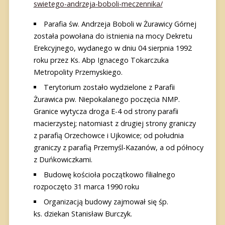
swietego-andrzeja-boboli-meczennika/
Parafia św. Andrzeja Boboli w Żurawicy Górnej
została powołana do istnienia na mocy Dekretu
Erekcyjnego, wydanego w dniu 04 sierpnia 1992
roku przez Ks. Abp Ignacego Tokarczuka
Metropolity Przemyskiego.
Terytorium zostało wydzielone z Parafii
Żurawica pw. Niepokalanego poczęcia NMP.
Granice wytycza droga E-4 od strony parafii
macierzystej; natomiast z drugiej strony graniczy
z parafią Orzechowce i Ujkowice; od południa
graniczy z parafią Przemyśl-Kazanów, a od północy
z Duńkowiczkami.
Budowę kościoła początkowo filialnego
rozpoczęto 31 marca 1990 roku
Organizacją budowy zajmował się śp.
ks. dziekan Stanisław Burczyk.