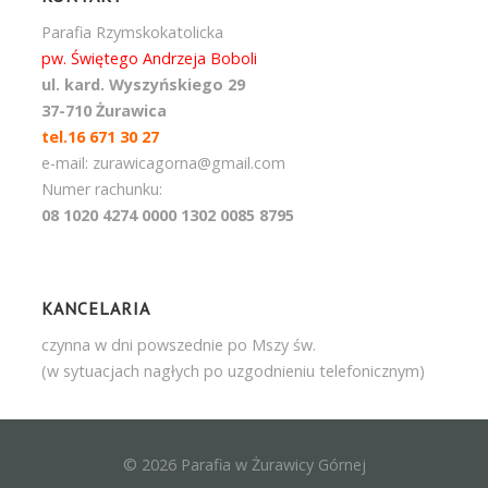
Parafia Rzymskokatolicka
pw. Świętego Andrzeja Boboli
ul. kard. Wyszyńskiego 29
37-710 Żurawica
tel.16 671 30 27
e-mail: zurawicagorna@gmail.com
Numer rachunku:
08 1020 4274 0000 1302 0085 8795
KANCELARIA
czynna w dni powszednie po Mszy św.
(w sytuacjach nagłych po uzgodnieniu telefonicznym)
© 2026 Parafia w Żurawicy Górnej