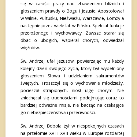
się w całości pracy nad zbawieniem bliźnich i
głoszeniem prawdy o Bogu i Jezusie. Apostołował
w Wilnie, Pułtusku, Nieświeżu, Warszawie, Łomży a
następnie przez wiele lat w Pińsku. Spełniał funkcje
przełożonego i wychowawcy. Zawsze starał się
dbać o ubogich, wspierał chorych, odwiedzał
więźniów
.
Św. Andrzej ufał Jezusowi powierzając mu każdy
kolejny dzień swojego życia, który był wypełniony
głoszeniem Słowa i udzielaniem sakramentów
świętych. Troszczył się o wychowanie młodzieży,
pocieszał strapionych, niósł ulgę chorym. Nie
zniechęcał się trudnościami podejmując coraz to
bardziej odważne misje, nie bacząc na czekające
go niebezpieczeństwa i przeciwności.
Św. Andrzej Bobola żył w niespokojnych czasach
na przełomie XVI i XVII wieku w Europie rozdartej