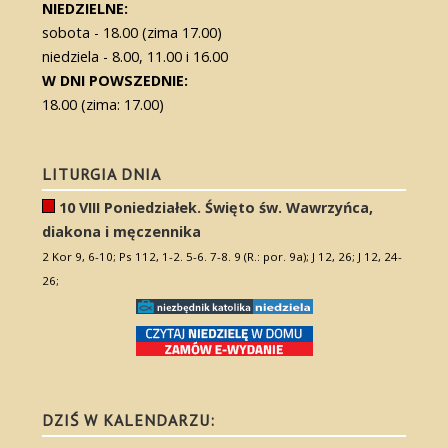
NIEDZIELNE:
sobota - 18.00 (zima 17.00)
niedziela - 8.00, 11.00 i 16.00
W DNI POWSZEDNIE:
18.00 (zima: 17.00)
LITURGIA DNIA
10 VIII Poniedziałek. Święto św. Wawrzyńca,
diakona i męczennika
2 Kor 9, 6-10; Ps 112, 1-2. 5-6. 7-8. 9 (R.: por. 9a); J 12, 26; J 12, 24-
26;
DZIŚ W KALENDARZU: