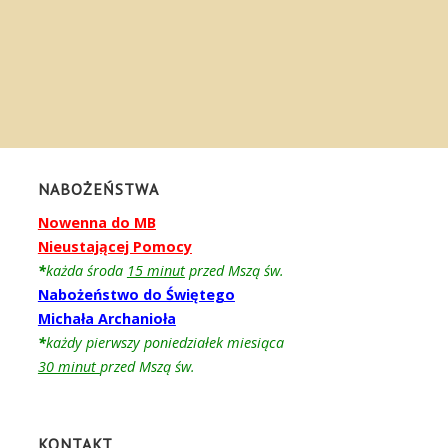
NABOŻEŃSTWA
Nowenna do MB
Nieustającej Pomocy
*
każda środa
15 minut
przed Mszą św.
Nabożeństwo do Świętego
Michała Archanioła
*
każdy pierwszy poniedziałek miesiąca
30 minut
przed Mszą św.
KONTAKT