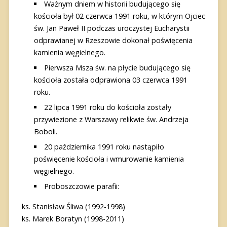
Ważnym dniem w historii budującego się
kościoła był 02 czerwca 1991 roku, w którym Ojciec
św. Jan Paweł II podczas uroczystej Eucharystii
odprawianej w Rzeszowie dokonał poświęcenia
kamienia węgielnego.
Pierwsza Msza św. na płycie budującego się
kościoła została odprawiona 03 czerwca 1991
roku.
22 lipca 1991 roku do kościoła zostały
przywiezione z Warszawy relikwie św. Andrzeja
Boboli.
20 października 1991 roku nastąpiło
poświęcenie kościoła i wmurowanie kamienia
węgielnego.
Proboszczowie parafii:
ks. Stanisław Śliwa (1992-1998)
ks. Marek Boratyn (1998-2011)