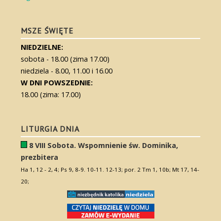
MSZE ŚWIĘTE
NIEDZIELNE:
sobota - 18.00 (zima 17.00)
niedziela - 8.00, 11.00 i 16.00
W DNI POWSZEDNIE:
18.00 (zima: 17.00)
LITURGIA DNIA
8 VIII Sobota. Wspomnienie św. Dominika,
prezbitera
Ha 1, 12 - 2, 4; Ps 9, 8-9. 10-11. 12-13; por. 2 Tm 1, 10b; Mt 17, 14-
20;