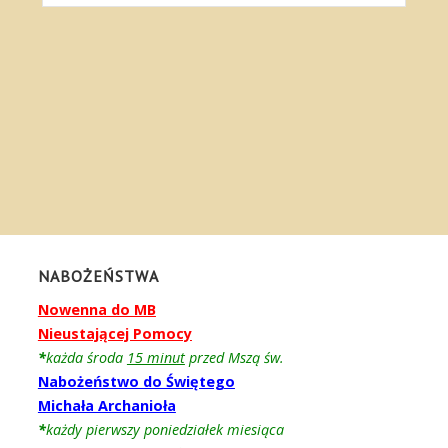
NABOŻEŃSTWA
Nowenna do MB
Nieustającej Pomocy
*
każda środa
15 minut
przed Mszą św.
Nabożeństwo do Świętego
Michała Archanioła
*
każdy pierwszy poniedziałek miesiąca