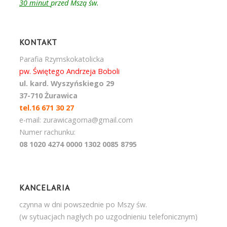
30 minut
przed Mszą św.
KONTAKT
Parafia Rzymskokatolicka
pw. Świętego Andrzeja Boboli
ul. kard. Wyszyńskiego 29
37-710 Żurawica
tel.16 671 30 27
e-mail: zurawicagorna@gmail.com
Numer rachunku:
08 1020 4274 0000 1302 0085 8795
KANCELARIA
czynna w dni powszednie po Mszy św.
(w sytuacjach nagłych po uzgodnieniu telefonicznym)