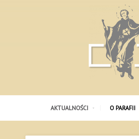
AKTUALNOŚCI
O PARAFII