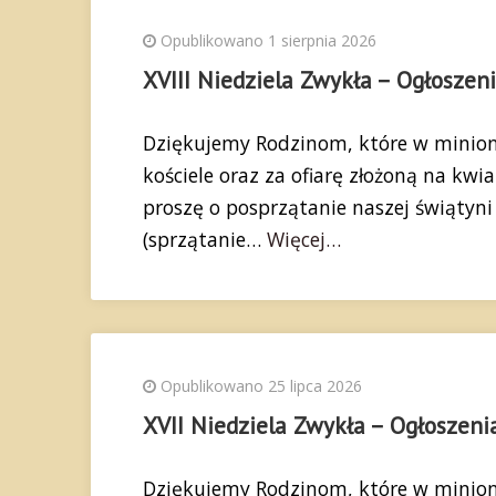
Opublikowano 1 sierpnia 2026
XVIII Niedziela Zwykła – Ogłoszen
Dziękujemy Rodzinom, które w minion
kościele oraz za ofiarę złożoną na kw
proszę o posprzątanie naszej świątyni P
(sprzątanie…
Więcej…
Opublikowano 25 lipca 2026
XVII Niedziela Zwykła – Ogłoszeni
Dziękujemy Rodzinom, które w minion