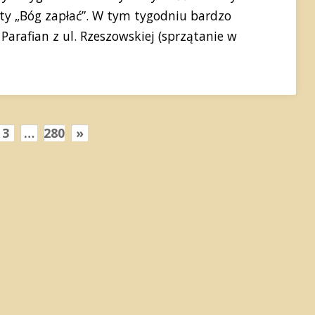
iaty „Bóg zapłać”. W tym tygodniu bardzo
Parafian z ul. Rzeszowskiej (sprzątanie w
3
…
280
»