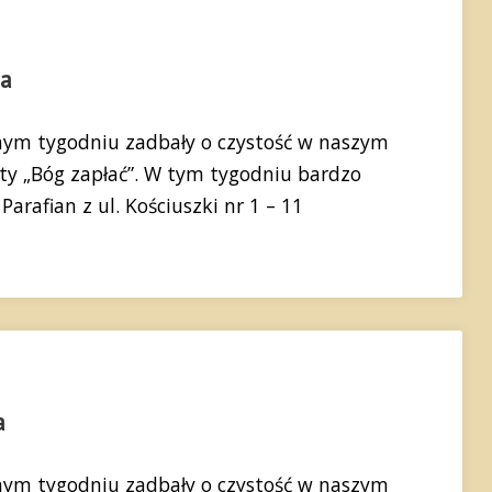
ia
ym tygodniu zadbały o czystość w naszym
iaty „Bóg zapłać”. W tym tygodniu bardzo
arafian z ul. Kościuszki nr 1 – 11
a
ym tygodniu zadbały o czystość w naszym