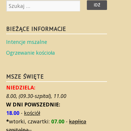
BIEŻĄCE INFORMACJE
Intencje mszalne
Ogrzewanie kościoła
MSZE ŚWIĘTE
NIEDZIELA:
8.00, (09.30-szpital), 11.00
W DNI POWSZEDNIE:
18.00
-
kościół
*
wtorki, czwartki:
07.00
-
kaplica
szpitalna