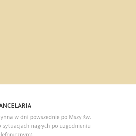
ANCELARIA
zynna w dni powszednie po Mszy św.
w sytuacjach nagłych po uzgodnieniu
elefonicznym)