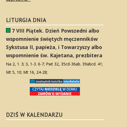
LITURGIA DNIA
7 VIII Piątek. Dzień Powszedni albo
wspomnienie świętych męczenników
Sykstusa II, papieża, i Towarzyszy albo
wspomnienie św. Kajetana, prezbitera
Na 2, 1. 3; 3, 1-3. 6-7; Pwt 32, 35cd-36ab. 39abcd. 41;
Mt 5, 10; Mt 16, 24-28;
DZIŚ W KALENDARZU