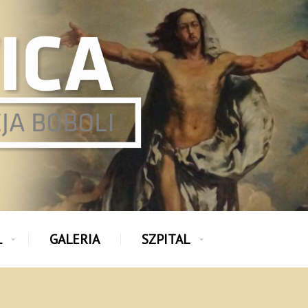
Ł
GALERIA
SZPITAL