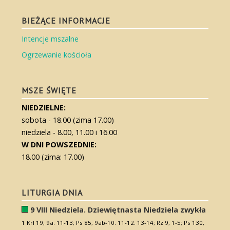
BIEŻĄCE INFORMACJE
Intencje mszalne
Ogrzewanie kościoła
MSZE ŚWIĘTE
NIEDZIELNE:
sobota - 18.00 (zima 17.00)
niedziela - 8.00, 11.00 i 16.00
W DNI POWSZEDNIE:
18.00 (zima: 17.00)
LITURGIA DNIA
9 VIII Niedziela. Dziewiętnasta Niedziela zwykła
1 Krl 19, 9a. 11-13; Ps 85, 9ab-10. 11-12. 13-14; Rz 9, 1-5; Ps 130,