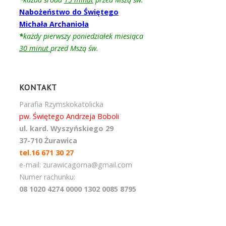
Nabożeństwo do Świętego
Michała Archanioła
*
każdy pierwszy poniedziałek miesiąca
30 minut
przed Mszą św.
KONTAKT
Parafia Rzymskokatolicka
pw. Świętego Andrzeja Boboli
ul. kard. Wyszyńskiego 29
37-710 Żurawica
tel.16 671 30 27
e-mail: zurawicagorna@gmail.com
Numer rachunku:
08 1020 4274 0000 1302 0085 8795