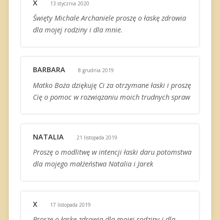
X
13 stycznia 2020
Święty Michale Archaniele proszę o łaskę zdrowia
dla mojej rodziny i dla mnie.
BARBARA
8 grudnia 2019
Matko Boża dziękuję Ci za otrzymane łaski i proszę
Cię o pomoc w rozwiązaniu moich trudnych spraw
NATALIA
21 listopada 2019
Proszę o modlitwę w intencji łaski daru potomstwa
dla mojego małżeństwa Natalia i Jarek
X
17 listopada 2019
Proszę o łaskę zdrowia dla mojej rodziny i dla