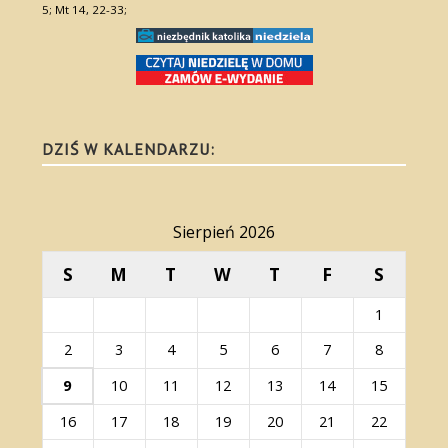
5; Mt 14, 22-33;
DZIŚ W KALENDARZU:
Sierpień 2026
S
M
T
W
T
F
S
1
2
3
4
5
6
7
8
9
10
11
12
13
14
15
16
17
18
19
20
21
22