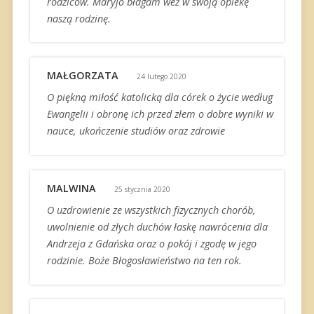
rodziców. Maryjo błagam weź w swoją opiekę
naszą rodzinę.
MAŁGORZATA
24 lutego 2020
O piękną miłość katolicką dla córek o życie według
Ewangelii i obronę ich przed złem o dobre wyniki w
nauce, ukończenie studiów oraz zdrowie
MALWINA
25 stycznia 2020
O uzdrowienie ze wszystkich fizycznych chorób,
uwolnienie od złych duchów łaskę nawrócenia dla
Andrzeja z Gdańska oraz o pokój i zgodę w jego
rodzinie. Boże Błogosławieństwo na ten rok.