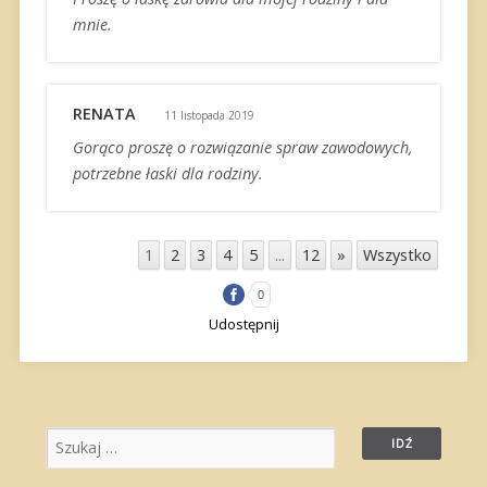
mnie.
RENATA
11 listopada 2019
Gorąco proszę o rozwiązanie spraw zawodowych,
potrzebne łaski dla rodziny.
1
2
3
4
5
...
12
»
Wszystko
0
Udostępnij