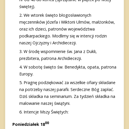
świętej).
We wtorek święto błogosławionych
męczenników Józefa i Wiktorii Ulmów, małżonków,
oraz ich dzieci, patronów województwa
podkarpackiego. Modlimy się w intencji rodzin
naszej Ojczyzny i Archidiecezji.
W środę wspomnienie św. Jana z Dukli,
prezbitera, patrona Archidiecezji.
W sobotę święto św. Benedykta, opata, patrona
Europy.
Pragnę podziękować za wszelkie ofiary składane
na potrzeby naszej parafii. Serdeczne Bóg zapłać.
Dziś składka na seminarium. Za tydzień składka na
malowanie naszej świątyni.
Intencje Mszy Świętych:
00
Poniedziałek 18