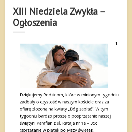
XIII Niedziela Zwykła –
Ogłoszenia
Dziękujemy Rodzinom, które w minionym tygodniu
zadbały o czystość w naszym kościele oraz za
ofiarę złożoną na kwiaty „Bóg zapłać”. W tym
tygodniu bardzo proszę o posprzątanie naszej
świątyni Parafian z ul. Rataja nr 1a – 35c
(sprzątanie w piątek po Mszy świętej).