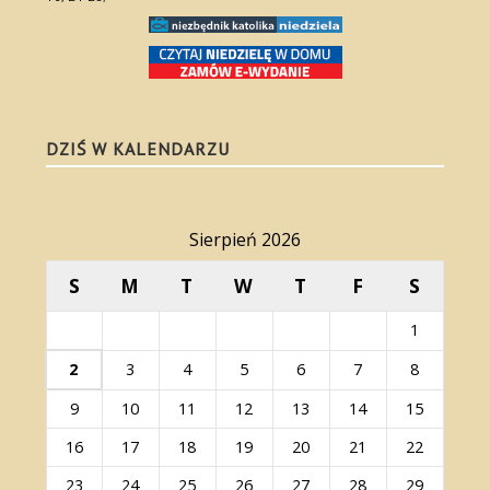
DZIŚ W KALENDARZU
Sierpień 2026
S
M
T
W
T
F
S
1
2
3
4
5
6
7
8
9
10
11
12
13
14
15
16
17
18
19
20
21
22
23
24
25
26
27
28
29