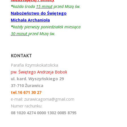
*
każda środa
15 minut
przed Mszą św.
Nabożeństwo do Świętego
Michała Archanioła
*
każdy pierwszy poniedziałek miesiąca
30 minut
przed Mszą św.
KONTAKT
Parafia Rzymskokatolicka
pw. Świętego Andrzeja Boboli
ul. kard. Wyszyńskiego 29
37-710 Żurawica
tel.16 671 30 27
e-mail: zurawicagorna@gmail.com
Numer rachunku:
08 1020 4274 0000 1302 0085 8795